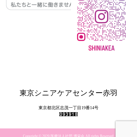
東京シニアケアセンター赤羽
東京都北区志茂一丁目19番14号
Copyright © 2020 医療法人社団 博栄会 All rights Reserved.