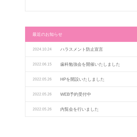
最近のお知らせ
ハラスメント防止宣言
2024.10.24
歯科勉強会を開催いたしました
2022.06.15
HPを開設いたしました
2022.05.26
WEB予約受付中
2022.05.26
内覧会を行いました
2022.05.26