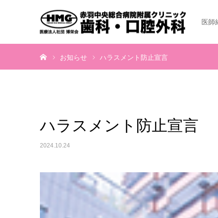
医師
ホーム
お知らせ
ハラスメント防止宣言
ハラスメント防止宣言
2024.10.24