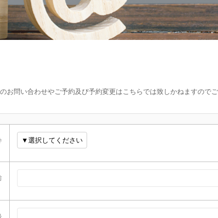
のお問い合わせやご予約及び予約変更はこちらでは致しかねますのでご
件
前
号