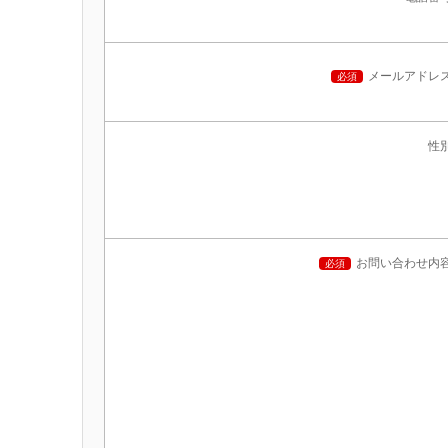
メールアドレ
必須
性
お問い合わせ内
必須