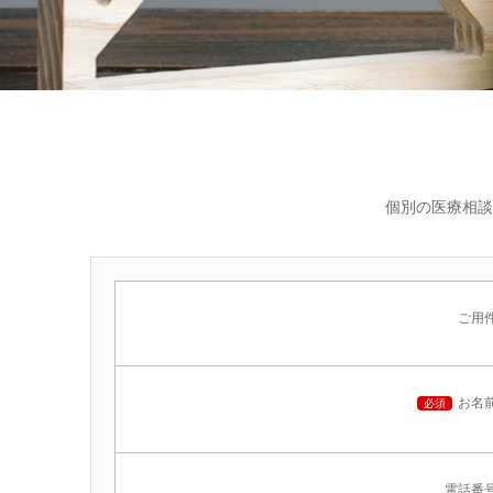
個別の医療相談
ご用
お名
必須
電話番